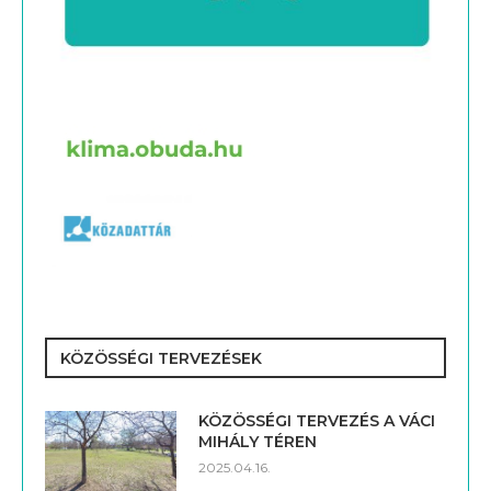
KÖZÖSSÉGI TERVEZÉSEK
KÖZÖSSÉGI TERVEZÉS A VÁCI
MIHÁLY TÉREN
2025.04.16.
TÁNCSICS PARK FEJLESZTÉSE