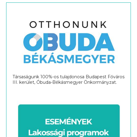
Társaságunk 100%-os tulajdonosa Budapest Főváros
III. kerület, Óbuda-Békásmegyer Önkormányzat.