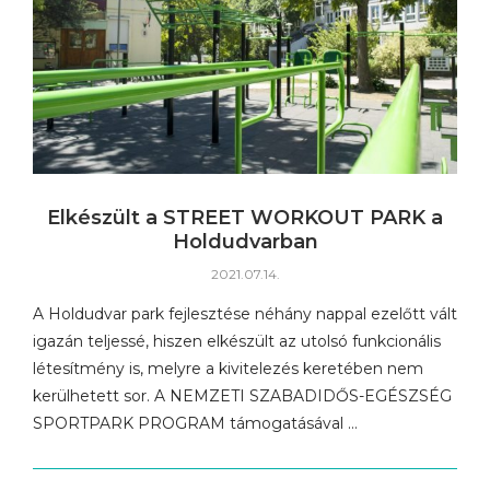
Elkészült a STREET WORKOUT PARK a
Holdudvarban
2021.07.14.
A Holdudvar park fejlesztése néhány nappal ezelőtt vált
igazán teljessé, hiszen elkészült az utolsó funkcionális
létesítmény is, melyre a kivitelezés keretében nem
kerülhetett sor. A NEMZETI SZABADIDŐS-EGÉSZSÉG
SPORTPARK PROGRAM támogatásával …