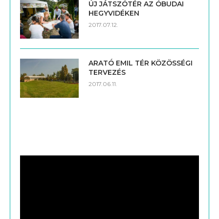
ARATÓ EMIL TÉR KÖZÖSSÉGI
TERVEZÉS
2017.06.11.