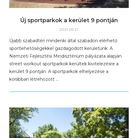
Új sportparkok a kerület 9 pontján
2021.09.21.
Újabb szabadtéri mindenki által szabadon elérhető
sportlehetőségekkel gazdagodott kerületünk. A
Nemzeti Fejlesztési Mindisztérium pályázata alapján
street workout sportparkok kerültek kivitelezésre a
kerület 9 pontján. A sportparkok elhelyezése a
korábban létrehozott …