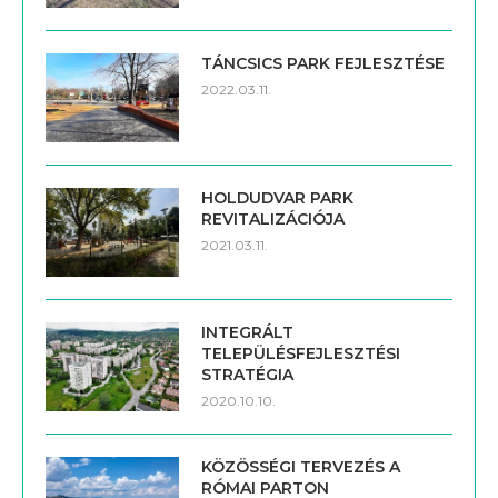
2022.03.11.
HOLDUDVAR PARK
REVITALIZÁCIÓJA
2021.03.11.
INTEGRÁLT
TELEPÜLÉSFEJLESZTÉSI
STRATÉGIA
2020.10.10.
KÖZÖSSÉGI TERVEZÉS A
RÓMAI PARTON
2018.08.23.