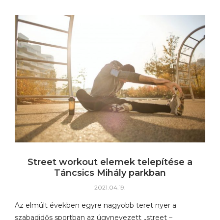
Street workout elemek telepítése a
Táncsics Mihály parkban
2021.04.19.
Az elmúlt években egyre nagyobb teret nyer a
szabadidős sportban az úgynevezett „street –