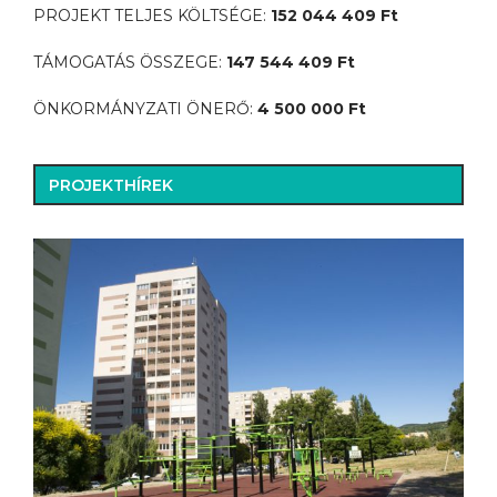
PROJEKT TELJES KÖLTSÉGE:
152 044 409 Ft
TÁMOGATÁS ÖSSZEGE:
147 544 409 Ft
ÖNKORMÁNYZATI ÖNERŐ:
4 500 000 Ft
PROJEKTHÍREK