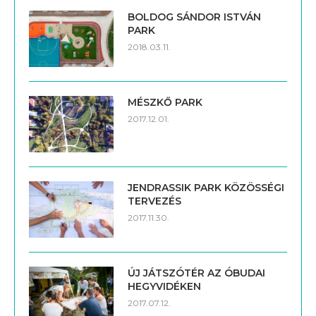
BOLDOG SÁNDOR ISTVÁN
PARK
2018.03.11.
MÉSZKŐ PARK
2017.12.01.
JENDRASSIK PARK KÖZÖSSÉGI
TERVEZÉS
2017.11.30.
ÚJ JÁTSZÓTÉR AZ ÓBUDAI
HEGYVIDÉKEN
2017.07.12.