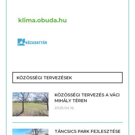
KÖZÖSSÉGI TERVEZÉSEK
KÖZÖSSÉGI TERVEZÉS A VÁCI
MIHÁLY TÉREN
2025.04.16.
TÁNCSICS PARK FEJLESZTÉSE