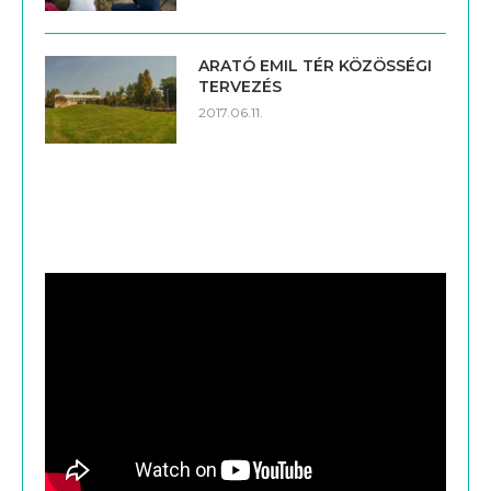
ARATÓ EMIL TÉR KÖZÖSSÉGI
TERVEZÉS
2017.06.11.