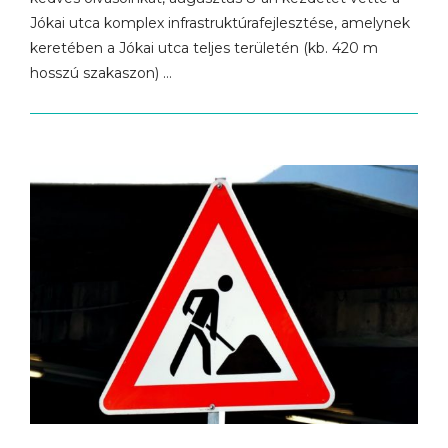
Jókai utca komplex infrastruktúrafejlesztése, amelynek
keretében a Jókai utca teljes területén (kb. 420 m
hosszú szakaszon) …