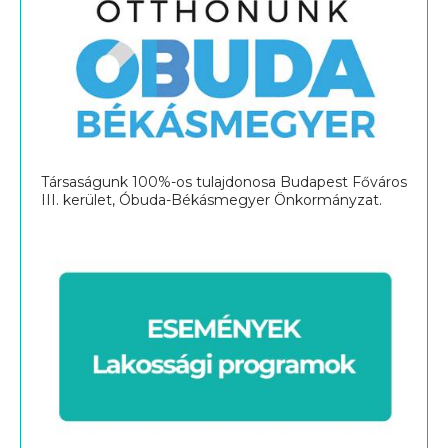
Társaságunk 100%-os tulajdonosa Budapest Főváros
III. kerület, Óbuda-Békásmegyer Önkormányzat.