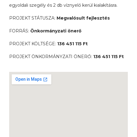
egyoldali szegély és 2 db víznyelő kerül kialakításra.
PROJEKT STÁTUSZA:
Megvalósult fejlesztés
FORRÁS:
Önkormányzati önerő
PROJEKT KÖLTSÉGE:
136 451 115 Ft
PROJEKT ÖNKORMÁNYZATI ÖNERŐ:
136 451 115 Ft