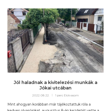
Jól haladnak a kivitelezési munkák a
Jókai utcában
2022.08.22.
1 perc Elolvasom
Mint ahogyan korábban már tájékoztattuk róla a
kedves olvasóinkat, augusztus 8-án kezdetét vette a