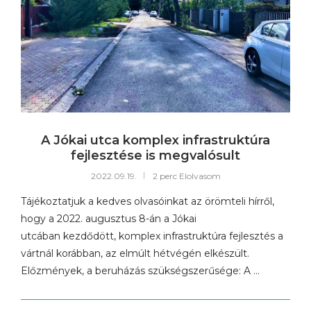
A Jókai utca komplex infrastruktúra
fejlesztése is megvalósult
2022.09.19.
2 perc Elolvasom
Tájékoztatjuk a kedves olvasóinkat az örömteli hírről,
hogy a 2022. augusztus 8-án a Jókai
utcában kezdődött, komplex infrastruktúra fejlesztés a
vártnál korábban, az elmúlt hétvégén elkészült.
Előzmények, a beruházás szükségszerűsége: A …