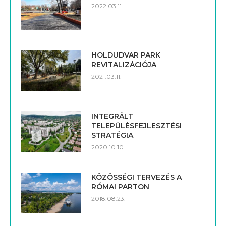
2022.03.11.
HOLDUDVAR PARK
REVITALIZÁCIÓJA
2021.03.11.
INTEGRÁLT
TELEPÜLÉSFEJLESZTÉSI
STRATÉGIA
2020.10.10.
KÖZÖSSÉGI TERVEZÉS A
RÓMAI PARTON
2018.08.23.