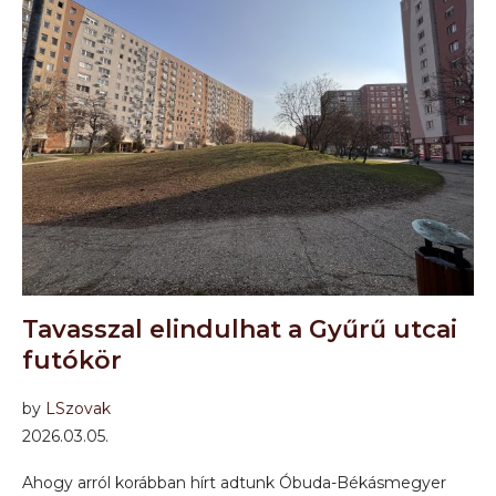
Tavasszal elindulhat a Gyűrű utcai
futókör
by
LSzovak
2026.03.05.
Ahogy arról korábban hírt adtunk Óbuda-Békásmegyer