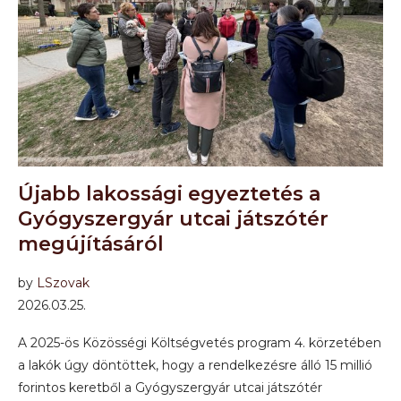
Újabb lakossági egyeztetés a
Gyógyszergyár utcai játszótér
megújításáról
by
LSzovak
2026.03.25.
A 2025-ös Közösségi Költségvetés program 4. körzetében
a lakók úgy döntöttek, hogy a rendelkezésre álló 15 millió
forintos keretből a Gyógyszergyár utcai játszótér