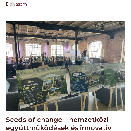
Elolvasom
Seeds of change – nemzetközi
együttműködések és innovatív