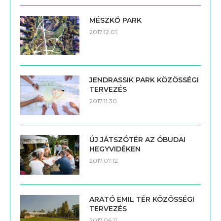
MÉSZKŐ PARK
2017.12.01.
JENDRASSIK PARK KÖZÖSSÉGI
TERVEZÉS
2017.11.30.
ÚJ JÁTSZÓTÉR AZ ÓBUDAI
HEGYVIDÉKEN
2017.07.12.
ARATÓ EMIL TÉR KÖZÖSSÉGI
TERVEZÉS
2017.06.11.