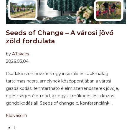
Seeds of Change – A városi jövő
zöld fordulata
by
ATakacs
2026.03.04.
Csatlakozzon hozzánk egy inspiráló és szakmailag
tartalmas napra, amelynek középpontjában a városi
gazdálkodás, fenntartható élelmiszerrendszerek jövője,
egészséges életmód, az együttműködés és a közös
gondolkodás áll. Seeds of change c. konferenciánk …
Elolvasom
1