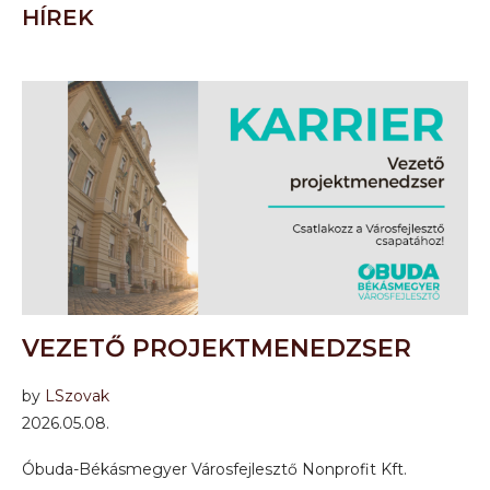
HÍREK
VEZETŐ PROJEKTMENEDZSER
by
LSzovak
2026.05.08.
Óbuda-Békásmegyer Városfejlesztő Nonprofit Kft.