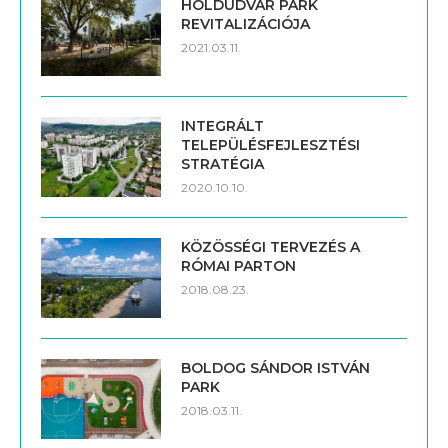
HOLDUDVAR PARK
REVITALIZÁCIÓJA
2021.03.11.
INTEGRÁLT
TELEPÜLÉSFEJLESZTÉSI
STRATÉGIA
2020.10.10.
KÖZÖSSÉGI TERVEZÉS A
RÓMAI PARTON
2018.08.23.
BOLDOG SÁNDOR ISTVÁN
PARK
2018.03.11.