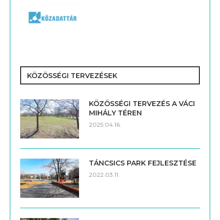
KÖZÖSSÉGI TERVEZÉSEK
KÖZÖSSÉGI TERVEZÉS A VÁCI
MIHÁLY TÉREN
2025.04.16.
TÁNCSICS PARK FEJLESZTÉSE
2022.03.11.