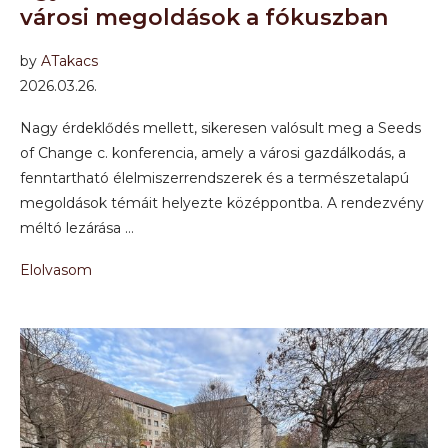
városi megoldások a fókuszban
by
ATakacs
2026.03.26.
Nagy érdeklődés mellett, sikeresen valósult meg a Seeds
of Change c. konferencia, amely a városi gazdálkodás, a
fenntartható élelmiszerrendszerek és a természetalapú
megoldások témáit helyezte középpontba. A rendezvény
méltó lezárása …
Elolvasom