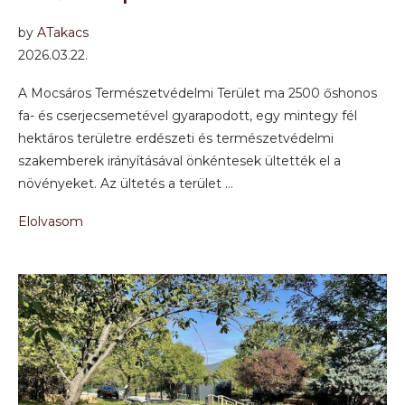
by
ATakacs
2026.03.22.
A Mocsáros Természetvédelmi Terület ma 2500 őshonos
fa- és cserjecsemetével gyarapodott, egy mintegy fél
hektáros területre erdészeti és természetvédelmi
szakemberek irányításával önkéntesek ültették el a
növényeket. Az ültetés a terület …
Elolvasom