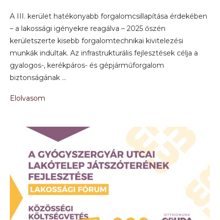
A III. kerület hatékonyabb forgalomcsillapítása érdekében
– a lakossági igényekre reagálva – 2025 őszén
kerületszerte kisebb forgalomtechnikai kivitelezési
munkák indultak. Az infrastrukturális fejlesztések célja a
gyalogos-, kerékpáros- és gépjárműforgalom
biztonságának …
Elolvasom