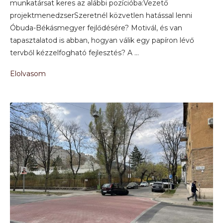
munkatársat keres az alábbi pozícióba:Vezető
projektmenedzserSzeretnél közvetlen hatással lenni
Óbuda-Békásmegyer fejlődésére? Motivál, és van
tapasztalatod is abban, hogyan válik egy papíron lévő
tervből kézzelfogható fejlesztés? A …
Elolvasom