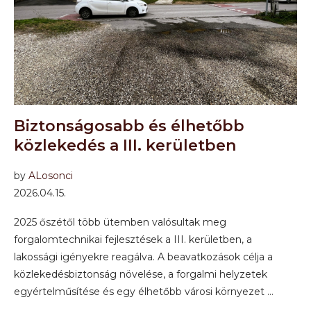
Biztonságosabb és élhetőbb
közlekedés a III. kerületben
by
ALosonci
2026.04.15.
2025 őszétől több ütemben valósultak meg
forgalomtechnikai fejlesztések a III. kerületben, a
lakossági igényekre reagálva. A beavatkozások célja a
közlekedésbiztonság növelése, a forgalmi helyzetek
egyértelműsítése és egy élhetőbb városi környezet …