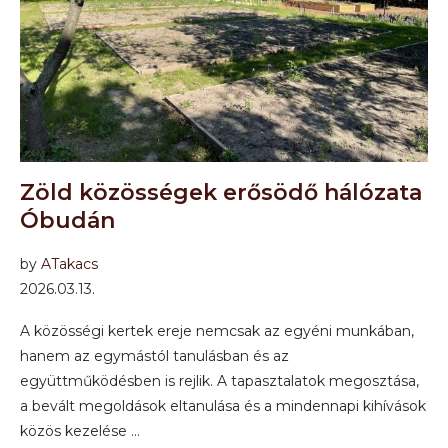
Zöld közösségek erősödő hálózata
Óbudán
by
ATakacs
2026.03.13.
A közösségi kertek ereje nemcsak az egyéni munkában,
hanem az egymástól tanulásban és az
együttműködésben is rejlik. A tapasztalatok megosztása,
a bevált megoldások eltanulása és a mindennapi kihívások
közös kezelése …