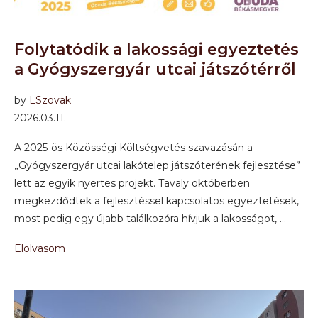
Folytatódik a lakossági egyeztetés
a Gyógyszergyár utcai játszótérről
by
LSzovak
2026.03.11.
A 2025-ös Közösségi Költségvetés szavazásán a
„Gyógyszergyár utcai lakótelep játszóterének fejlesztése”
lett az egyik nyertes projekt. Tavaly októberben
megkezdődtek a fejlesztéssel kapcsolatos egyeztetések,
most pedig egy újabb találkozóra hívjuk a lakosságot, …
Elolvasom