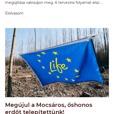
megújítása valósuljon meg. A tervezési folyamat első …
Elolvasom
Megújul a Mocsáros, őshonos
erdőt telepítettünk!