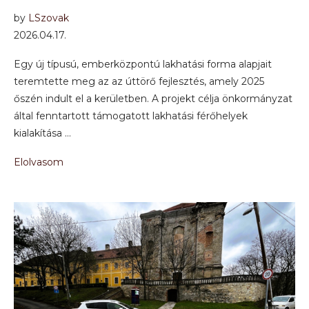
by
LSzovak
2026.04.17.
Egy új típusú, emberközpontú lakhatási forma alapjait
teremtette meg az az úttörő fejlesztés, amely 2025
őszén indult el a kerületben. A projekt célja önkormányzat
által fenntartott támogatott lakhatási férőhelyek
kialakítása …
Elolvasom