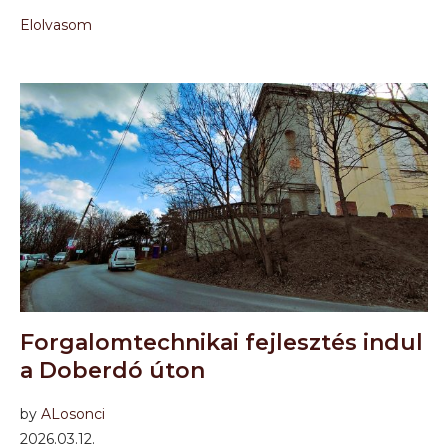
Elolvasom
Forgalomtechnikai fejlesztés indul
a Doberdó úton
by
ALosonci
2026.03.12.