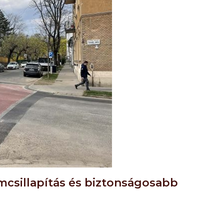
mcsillapítás és biztonságosabb