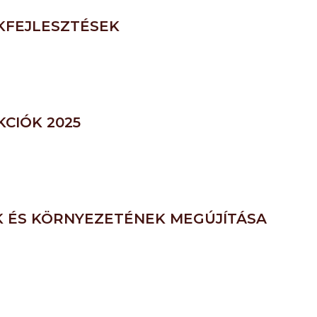
KFEJLESZTÉSEK
CIÓK 2025
 ÉS KÖRNYEZETÉNEK MEGÚJÍTÁSA