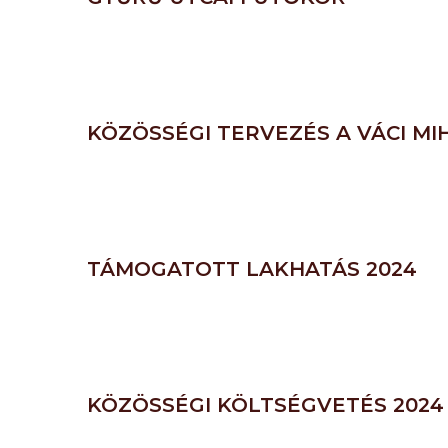
KÖZÖSSÉGI TERVEZÉS A VÁCI MI
TÁMOGATOTT LAKHATÁS 2024
KÖZÖSSÉGI KÖLTSÉGVETÉS 2024