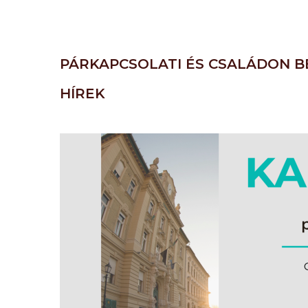
PÁRKAPCSOLATI ÉS CSALÁDON B
HÍREK