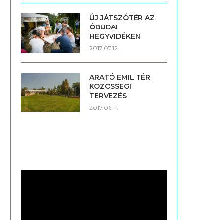
ÚJ JÁTSZÓTÉR AZ
ÓBUDAI
HEGYVIDÉKEN
2017.07.12.
ARATÓ EMIL TÉR
KÖZÖSSÉGI
TERVEZÉS
2017.06.11.