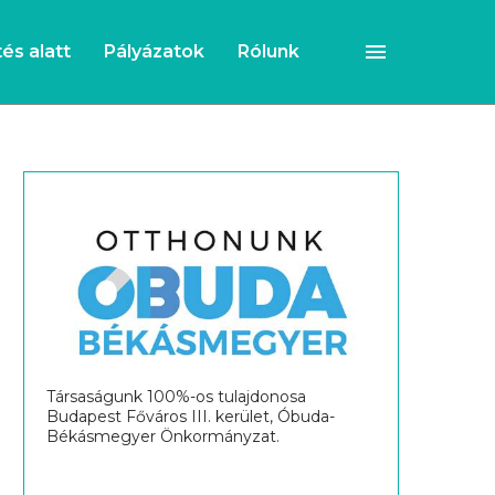
és alatt
Pályázatok
Rólunk
Társaságunk 100%-os tulajdonosa
Budapest Főváros III. kerület, Óbuda-
Békásmegyer Önkormányzat.