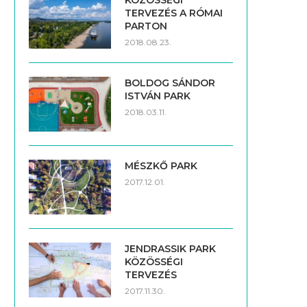
KÖZÖSSÉGI
TERVEZÉS A RÓMAI
PARTON
2018.08.23.
BOLDOG SÁNDOR
ISTVÁN PARK
2018.03.11.
MÉSZKŐ PARK
2017.12.01.
JENDRASSIK PARK
KÖZÖSSÉGI
TERVEZÉS
2017.11.30.