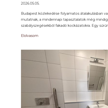
2026.05.05.
Budapest közlekedése folyamatos átalakulásban van:
mutatnak, a mindennapi tapasztalatok még mindig 
szabályszegésekből fakadó kockázatokra. Egy sűrűn
Elolvasom