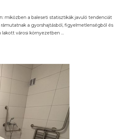
 miközben a baleseti statisztikák javuló tendenciát
rámutatnak a gyorshajtásból, figyelmetlenségből és
 lakott városi környezetben …